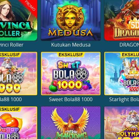
PROMO
inci Roller
Kutukan Medusa
DRAGON
la88 1000
Sweet Bola88 1000
Starlight Bo