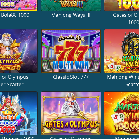
 Bola88 1000
Mahjong Ways III
Gates of 
100
 of Olympus
Classic Slot 777
Mahjong Wins 
er Scatter
Scatt