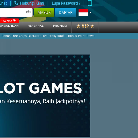
|
|
|
Chat
Hubungi Kami
Lupa Password ?
DAFTAR
PROMO
EMBAK IKAN
REFERRAL
PROMOSI
oxy 500k | Bonus Point Reward Bola88 | Bonus Referral 21.95% | Deposit QRIS Tanpa Biaya