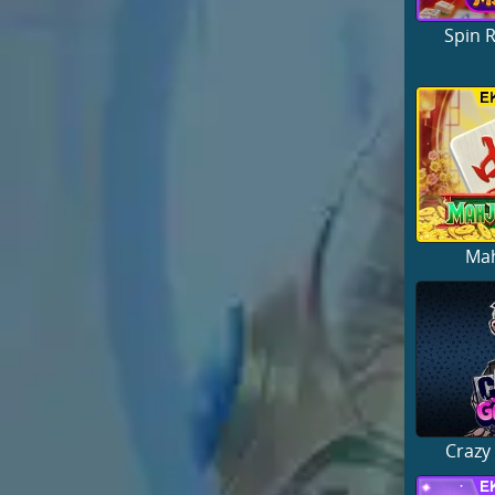
Spin 
Mah
Crazy 