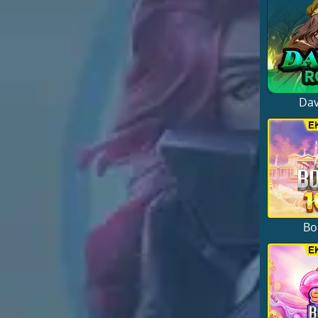
Dav
Bo