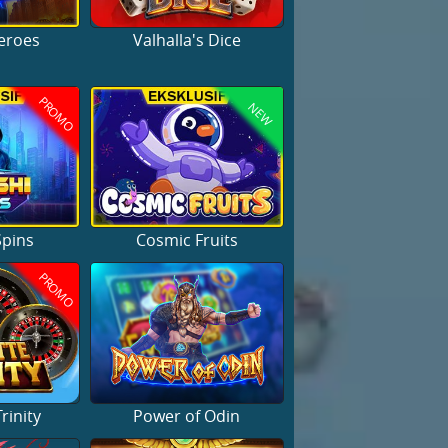
eroes
Valhalla's Dice
PROMO
NEW
Spins
Cosmic Fruits
PROMO
rinity
Power of Odin