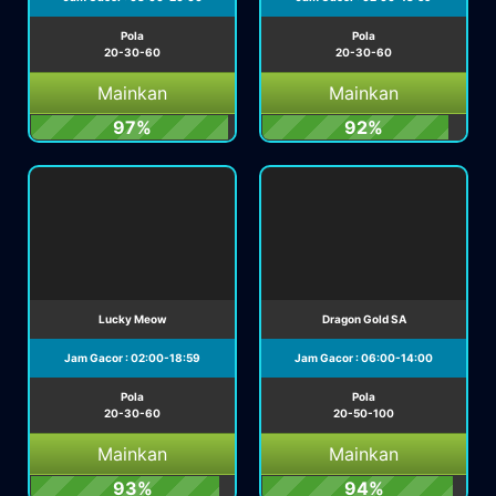
Pola
Pola
20-30-60
20-30-60
Mainkan
Mainkan
97%
92%
Lucky Meow
Dragon Gold SA
Jam Gacor : 02:00-18:59
Jam Gacor : 06:00-14:00
Pola
Pola
20-30-60
20-50-100
Mainkan
Mainkan
93%
94%