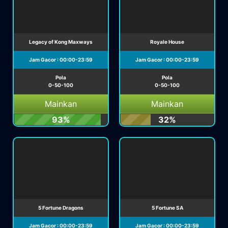
Legacy of Kong Maxways
Royale House
Jam Gacor : 00:00-23:59
Jam Gacor : 00:00-23:59
Pola
Pola
0-50-100
0-50-100
Mainkan
Mainkan
93%
32%
5 Fortune Dragons
5 Fortune SA
Jam Gacor : 00:00-23:59
Jam Gacor : 00:00-23:59