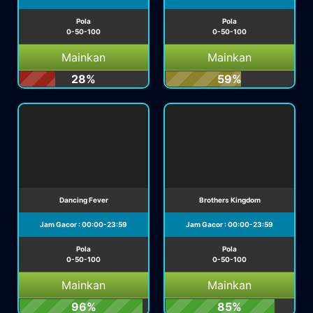
Pola
Pola
0-50-100
0-50-100
Mainkan
Mainkan
28%
59%
Dancing Fever
Brothers Kingdom
Jam Gacor : 00:00-23:59
Jam Gacor : 00:00-23:59
Pola
Pola
0-50-100
0-50-100
Mainkan
Mainkan
96%
85%