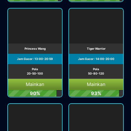
Princess Wang
Tiger Warrior
Jam Gacor : 13:00-20:59
Jam Gacor : 14:00-20:00
Pola
Pola
20-50-100
50-80-120
Mainkan
Mainkan
90%
93%