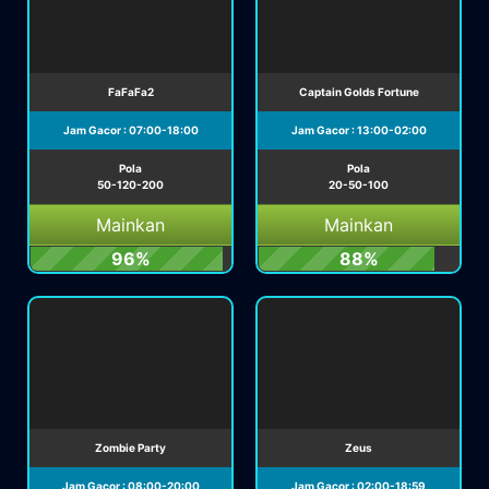
FaFaFa2
Captain Golds Fortune
Jam Gacor : 07:00-18:00
Jam Gacor : 13:00-02:00
Pola
Pola
50-120-200
20-50-100
Mainkan
Mainkan
96%
88%
Zombie Party
Zeus
Jam Gacor : 08:00-20:00
Jam Gacor : 02:00-18:59