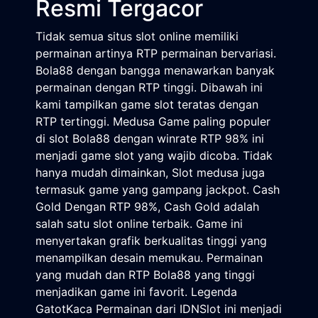
Resmi Tergacor
Tidak semua situs slot online memiliki
permainan artinya RTP permainan bervariasi.
Bola88 dengan bangga menawarkan banyak
permainan dengan RTP tinggi. Dibawah ini
kami tampilkan game slot teratas dengan
RTP tertinggi. Medusa Game paling populer
di slot Bola88 dengan winrate RTP 98% ini
menjadi game slot yang wajib dicoba. Tidak
hanya mudah dimainkan, Slot medusa juga
termasuk game yang gampang jackpot. Cash
Gold Dengan RTP 98%, Cash Gold adalah
salah satu slot online terbaik. Game ini
menyertakan grafik berkualitas tinggi yang
menampilkan desain memukau. Permainan
yang mudah dan RTP Bola88 yang tinggi
menjadikan game ini favorit. Legenda
GatotKaca Permainan dari IDNSlot ini menjadi