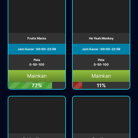
Fruits Mania
Ho Yeah Monkey
Jam Gacor : 00:00-23:59
Jam Gacor : 00:00-23:59
Pola
Pola
0-50-100
0-50-100
Mainkan
Mainkan
77%
11%