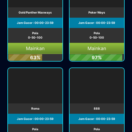
Gold Panther Maxways
Poker Ways
Jam Gacor : 00:00-23:59
Jam Gacor : 00:00-23:59
Pola
Pola
0-50-100
0-50-100
Mainkan
Mainkan
63%
97%
Roma
888
Jam Gacor : 00:00-23:59
Jam Gacor : 00:00-23:59
Pola
Pola