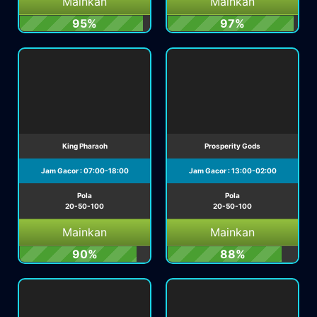
Mainkan
Mainkan
95%
97%
King Pharaoh
Prosperity Gods
Jam Gacor : 07:00-18:00
Jam Gacor : 13:00-02:00
Pola
Pola
20-50-100
20-50-100
Mainkan
Mainkan
90%
88%