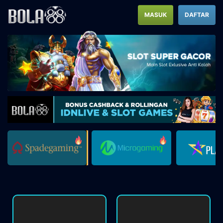
MASUK
DAFTAR